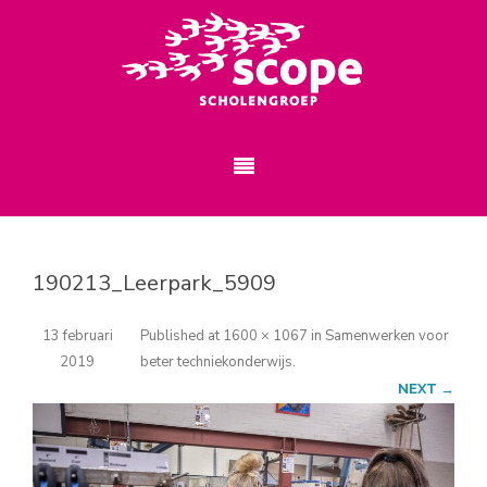
190213_Leerpark_5909
13 februari
Published
at
1600 × 1067
in
Samenwerken voor
2019
beter techniekonderwijs
.
NEXT →