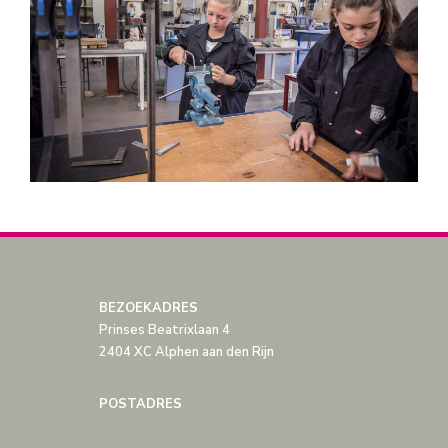
BEZOEKADRES
Prinses Beatrixlaan 4
2404 XC Alphen aan den Rijn
POSTADRES