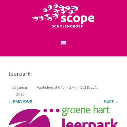
leerpark
16 januari
Published
at
643 × 277
in
SCHOLEN
.
2018
← PREVIOUS
NEXT →