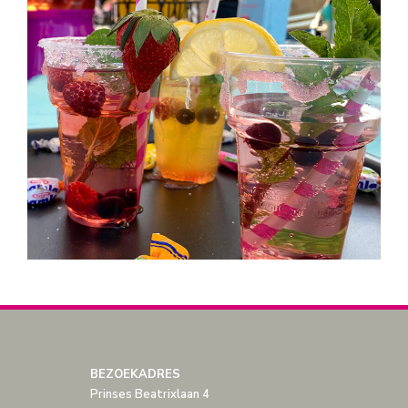
BEZOEKADRES
Prinses Beatrixlaan 4