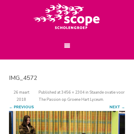
IMG_4572
26 maart
Published
at
3456 × 2304
in
Staande ovatie voor
2018
The Passion op Groene Hart Lyceum
.
← PREVIOUS
NEXT →