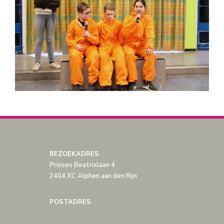
BEZOEKADRES
Prinses Beatrixlaan 4
2404 XC Alphen aan den Rijn
POSTADRES