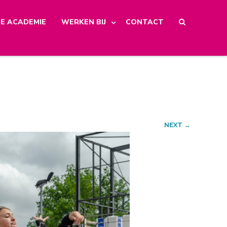
E ACADEMIE
WERKEN BIJ
CONTACT
NEXT →