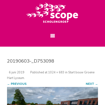
20190603-_D753098
6 juni 2019
Published
at
1024 × 683
in
Start bouw Groene
Hart Lyceum
.
← PREVIOUS
NEXT →