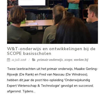
W&T-onderwijs en ontwikkelingen bij de
SCOPE basisscholen
12 juli 2018
primair onderwijs
,
scope
,
werken bij
Twee leerkrachten uit het primair onderwijs, Maaike Gerling-
Rijswijk (De Rank) en Fred van Nassau (De Windroos),
hebben dit jaar de post hbo-opleiding 'Onderwijskundig
Expert Wetenschap & Technologie' gevolgd en succesvol
afgerond. Tijdens…