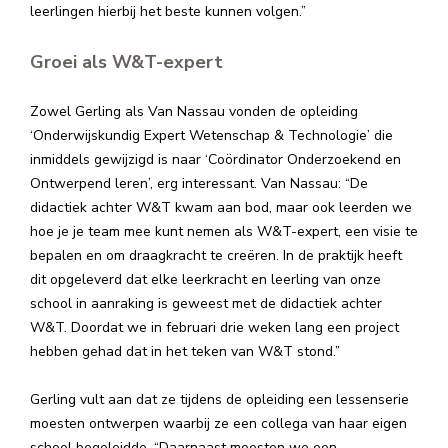
leerlingen hierbij het beste kunnen volgen.”
Groei als W&T-expert
Zowel Gerling als Van Nassau vonden de opleiding
‘Onderwijskundig Expert Wetenschap & Technologie’ die
inmiddels gewijzigd is naar ‘Coördinator Onderzoekend en
Ontwerpend leren’, erg interessant. Van Nassau: “De
didactiek achter W&T kwam aan bod, maar ook leerden we
hoe je je team mee kunt nemen als W&T-expert, een visie te
bepalen en om draagkracht te creëren. In de praktijk heeft
dit opgeleverd dat elke leerkracht en leerling van onze
school in aanraking is geweest met de didactiek achter
W&T. Doordat we in februari drie weken lang een project
hebben gehad dat in het teken van W&T stond.”
Gerling vult aan dat ze tijdens de opleiding een lessenserie
moesten ontwerpen waarbij ze een collega van haar eigen
school begeleidde. “Daarnaast moesten we een