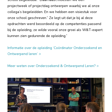
projectweek of projectdag ontwerpen waarbij we al onze
collega’s begeleidden. En we hebben een visiestuk voor
onze school geschreven.” Ze legt uit dat je bij al deze
opdrachten werd beoordeeld op de competenties passend
bij de opleiding, ze wilde vooral onze groei als W&T-expert
kunnen zien gedurende de opleiding.”
Informatie over de opleiding ‘Coördinator Onderzoekend en
Ontwerpend leren’ >
Meer weten over Onderzoekend & Ontwerpend Leren? >