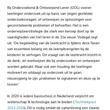
Bij Onderzoekend & Ontwerpend Leren (OOL) voeren
leerlingen onderzoek uit op basis van (eigen gestelde)
onderzoeksvragen, of ontwerpen ze oplossingen voor
geconstateerde problemen of behoeftes. Het is een
onderwijsleerstrategie die sterk een beroep doet op de
vaardigheden van het leren in de 21e eeuw. Vodegel legt
uit: “De begeleiding van de leerkracht is tijdens deze fasen
van essentieel belang om de leeropbrengsten bij de
kinderen te verhogen. Dit vraagt van de leerkracht inzicht in
de denk- en werkwijzen die bij onderzoeken en ontwerpen
worden gebruikt. Maar ook een houding die leerlingen
motiveert en uitdaagt op onderzoek uit te gaan,
nieuwsgierig te zijn, problemen te signaleren en deze op te
lossen.”
In 2020 is iedere basisschool in Nederland verplicht om
wetenschap & technologie aan te bieden (
Techniekpact
2013-2016
). Dit is nodig omdat de samenleving een steeds