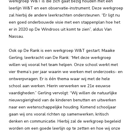
werkgroep W&T is die zich gaat bezig houden met een
leerlijn W&T en een observatie-instrument. Deze werkgroep
zal hierbij de andere leerkrachten ondersteunen. “Er ligt nu
een goed onderbouwde visie met een stappenplan hoe het
er in 2020 op De Windroos uit komt te zien”, aldus Van
Nassau.
Ook op De Rank is een werkgroep W&T gestart. Maaike
Gerling, leerkracht van De Rank: “Met deze werkgroep
willen wij vooral het team helpen. Onze school werkt met
vier thema’s per jaar waarin we werken met onderzoeks- en
ontwerpvragen. Er is één thema waar wij met de hele
school aan werken. Hierin verwerken we 21e eeuwse
vaardigheden.” Gerling vervolgt: “Wij willen de natuurlijke
nieuwsgierigheid van de kinderen benutten en uitwerken
naar een wetenschappelijke houding. Komend schooljaar
gaan wij ons vooral richten op samenwerken, kritisch
denken en communicatie. Hierbij zal de werkgroep begeleid
worden om een goede leerlijn op te zetten en hoe wij onze