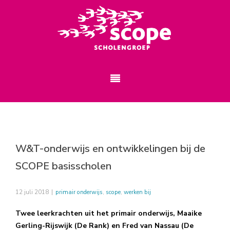
W&T-onderwijs en ontwikkelingen bij de
SCOPE basisscholen
12 juli 2018
|
primair onderwijs
,
scope
,
werken bij
Twee leerkrachten uit het primair onderwijs, Maaike
Gerling-Rijswijk (De Rank) en Fred van Nassau (De