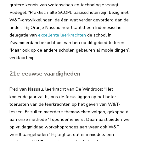
grotere kennis van wetenschap en technologie vraagt.
Vodegel: “Praktisch alle SCOPE basisscholen zijn bezig met
W&T-ontwikkelingen; de één wat verder gevorderd dan de
ander.” Bij Oranje Nassau heeft laatst een Indonesische
delegatie van
excellente leerkrachten
de school in
Zwammerdam bezocht om van hen op dit gebied te leren.
“Maar ook op de andere scholen gebeuren al mooie dingen”,
verklaart hij.
21e eeuwse vaardigheden
Fred van Nassau, leerkracht van De Windroos: “Het
komende jaar zal bij ons de focus liggen op het beter
toerusten van de leerkrachten op het geven van W&T-
lessen. Er zullen meerdere themaweken volgen, gekoppeld
aan onze methode ‘Topondernemers’. Daarnaast bieden we
op vrijdagmiddag workshoprondes aan waar ook W&T
wordt aangeboden.” Hij legt uit dat er inmiddels een