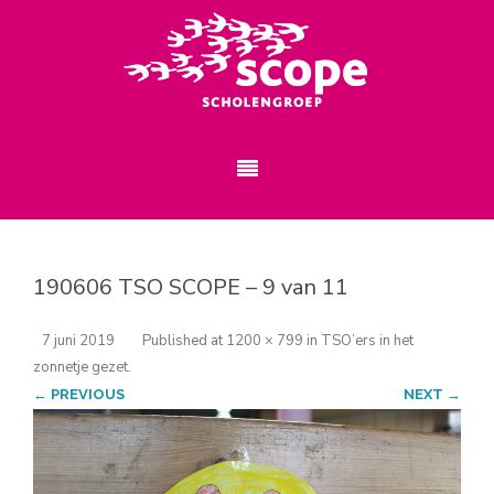
190606 TSO SCOPE – 9 van 11
7 juni 2019
Published
at
1200 × 799
in
TSO’ers in het
zonnetje gezet
.
← PREVIOUS
NEXT →