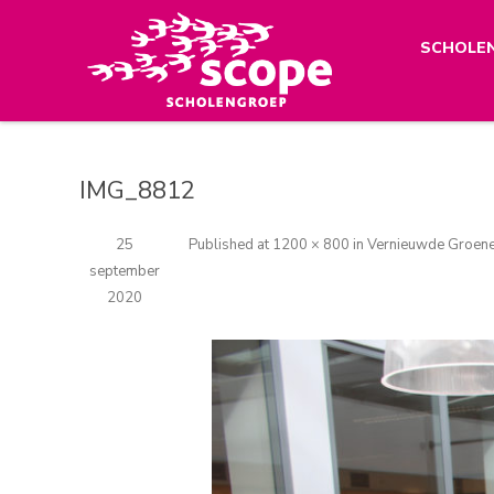
SCHOLE
IMG_8812
25
Published
at
1200 × 800
in
Vernieuwde Groene
september
2020