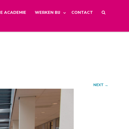
E ACADEMIE
WERKEN BIJ
CONTACT
NEXT →