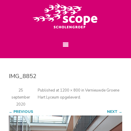
IMG_8852
25
Published
at
1200 × 800
in
Vernieuwde Groene
september
Hart Lyceum opgeleverd
.
2020
← PREVIOUS
NEXT →