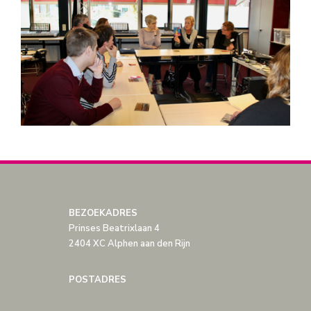
BEZOEKADRES
Prinses Beatrixlaan 4
2404 XC Alphen aan den Rijn
POSTADRES