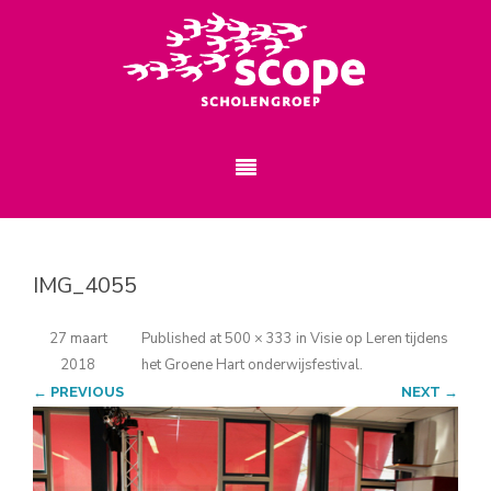
IMG_4055
27 maart
Published
at
500 × 333
in
Visie op Leren tijdens
2018
het Groene Hart onderwijsfestival
.
← PREVIOUS
NEXT →