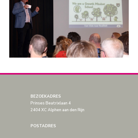
BEZOEKADRES
Prinses Beatrixlaan 4
2404 XC Alphen aan den Rijn
POSTADRES