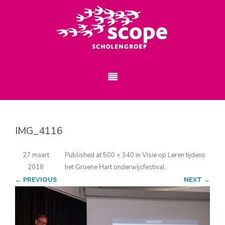
IMG_4116
27 maart
Published
at
500 × 340
in
Visie op Leren tijdens
2018
het Groene Hart onderwijsfestival
.
← PREVIOUS
NEXT →