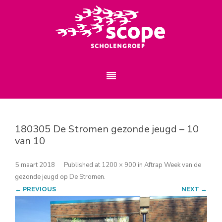
180305 De Stromen gezonde jeugd – 10
van 10
5 maart 2018
Published
at
1200 × 900
in
Aftrap Week van de
gezonde jeugd op De Stromen
.
← PREVIOUS
NEXT →