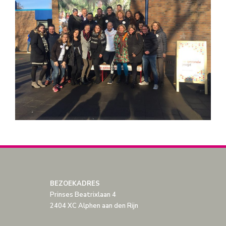
BEZOEKADRES
Prinses Beatrixlaan 4
2404 XC Alphen aan den Rijn