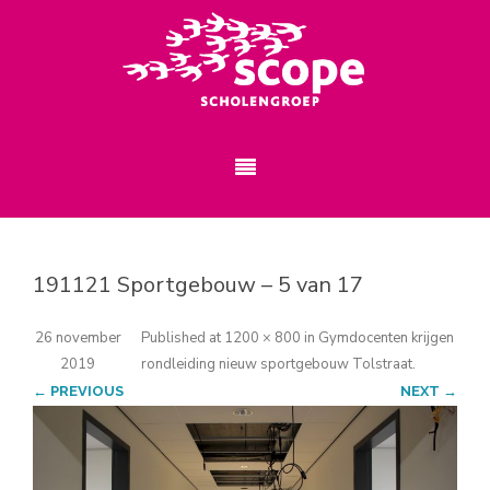
191121 Sportgebouw – 5 van 17
26 november
Published
at
1200 × 800
in
Gymdocenten krijgen
2019
rondleiding nieuw sportgebouw Tolstraat
.
← PREVIOUS
NEXT →