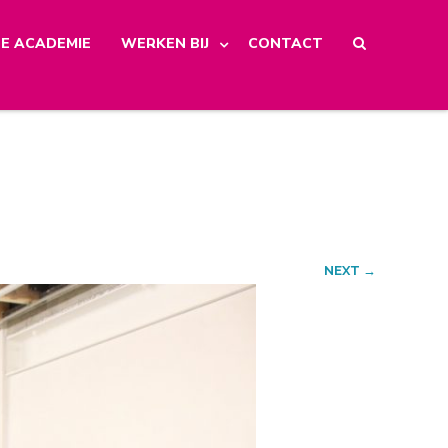
E ACADEMIE
WERKEN BIJ
CONTACT
NEXT →