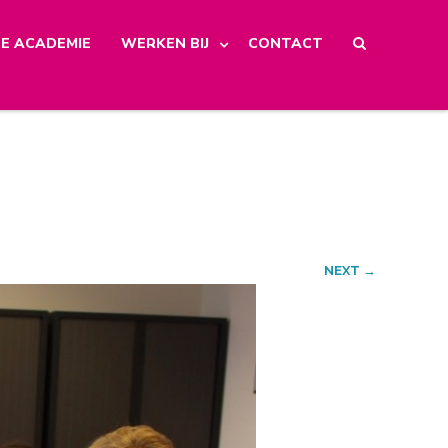
E ACADEMIE
WERKEN BIJ
CONTACT
NEXT →