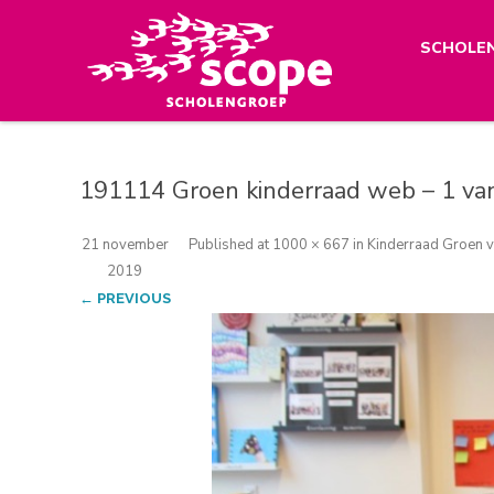
SCHOLE
191114 Groen kinderraad web – 1 va
21 november
Published
at
1000 × 667
in
Kinderraad Groen v
2019
← PREVIOUS