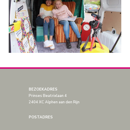
BEZOEKADRES
Prinses Beatrixlaan 4
2404 XC Alphen aan den Rijn
POSTADRES