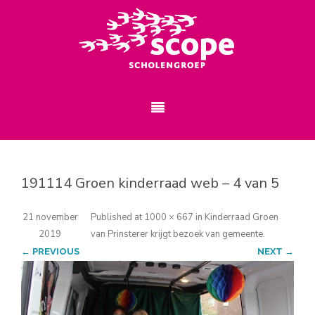
191114 Groen kinderraad web – 4 van 5
21 november
Published
at
1000 × 667
in
Kinderraad Groen
2019
van Prinsterer krijgt bezoek van gemeente
.
← PREVIOUS
NEXT →