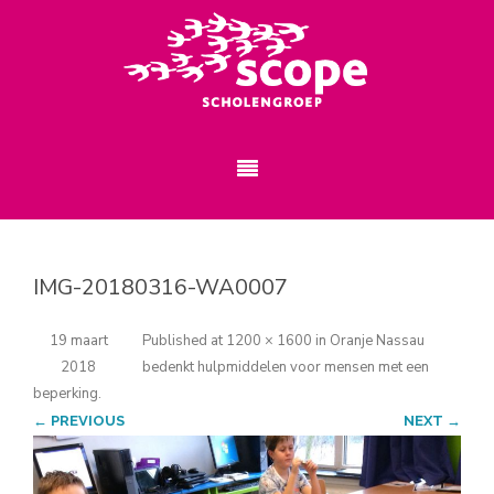
IMG-20180316-WA0007
19 maart
Published
at
1200 × 1600
in
Oranje Nassau
2018
bedenkt hulpmiddelen voor mensen met een
beperking
.
← PREVIOUS
NEXT →