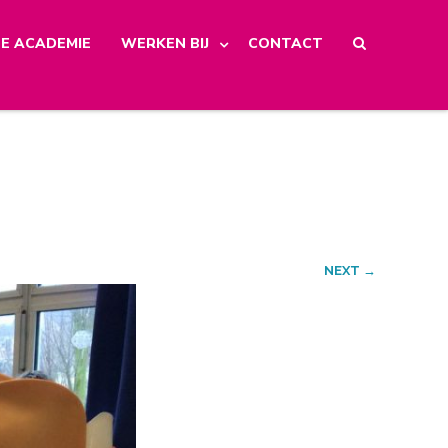
E ACADEMIE
WERKEN BIJ
CONTACT
NEXT →