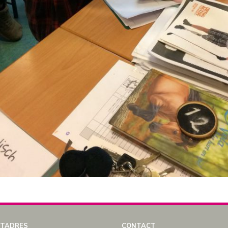
TADRES
CONTACT