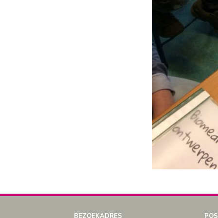
BEZOEKADRES
POS