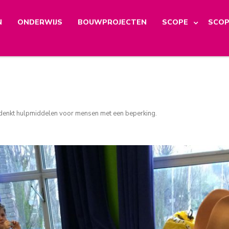
N
ONDERWIJS
BOUWPROJECTEN
SCOPE
SCOP
denkt hulpmiddelen voor mensen met een beperking
.