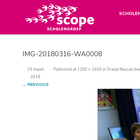
SCHOLE
IMG-20180316-WA0008
19 maart
Published
at
1200 × 1600
in
Oranje Nassau be
2018
← PREVIOUS